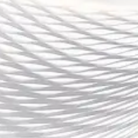
KOK体育🐺【e88.co】™提供全面的体育、电竞和真人投注
服务，涵盖足球、篮球等热门赛事，实时更新赔率和数据，
为玩家提供安全、公正的博彩体验。加入KOK体育，畅享全
球顶级赛事和娱乐服务！
导航
认识KOK体育赛事
足球赛事
体育资讯
公司服务