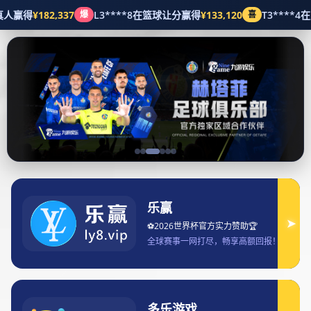
认识KOK体育赛事
Home
About Us
ABOUT OUR COMPANY