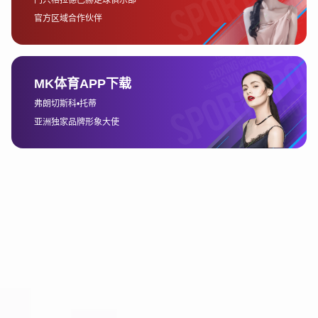
FAQS
常见问题解答
赛事奖品如何发放？
奖品将在赛事结束后由组委会现场发放，需凭有效证件领
取。