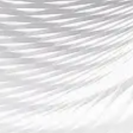
阅读
2026-07-16 10:47:35
C罗沙特联赛直播精彩呈现豪门对决球
迷实时追踪赛场动态与热议焦点
文章摘要：C罗登陆沙特联赛后，不仅改变了亚洲足
坛的关注格局，也让全球球迷通过直播镜头重新认识
这片充满激情的绿茵赛场。围绕C罗沙特联赛直播展
开的豪门对决，成为球迷实时追踪比赛进程、分析战
术变化、讨论精彩瞬间的重要窗口。从赛前阵容预测
到比赛中的进球冲击，从豪门之间的激烈碰撞到赛后