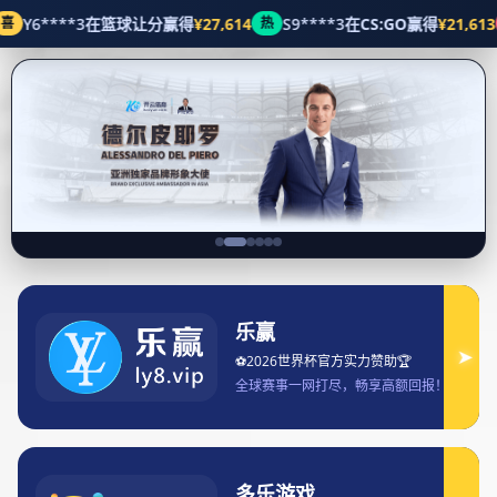
体育资讯
Home
Our News