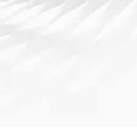
的热议焦点，每一个环节都...
阅读
2026-07-14 08:49:15