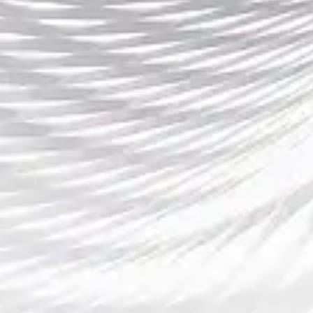
显。
他们能够根据比赛局势灵活调整节奏，既可以打控球压制，
也可以通过快速反击直接威胁球门，这种多样性是其最大竞
争力。
厄瓜多尔的优势则集中在速度、冲击力与团队执行力上，在
面对强队时往往能够通过高强度对抗制造意外机会。
但其短板在于阵地战能力不足，一旦被长期压制，很难通过
复杂战术体系进行有效破局。
从心理层面来看，英格兰在大赛经验与稳定性上更成熟，而
厄瓜多尔则可能以“无压力挑战者”的姿态发挥出更高爆发
力。
因此，这场对决更像是一场“控制与爆发”的博弈，节奏将成
为最终胜负的核心变量。