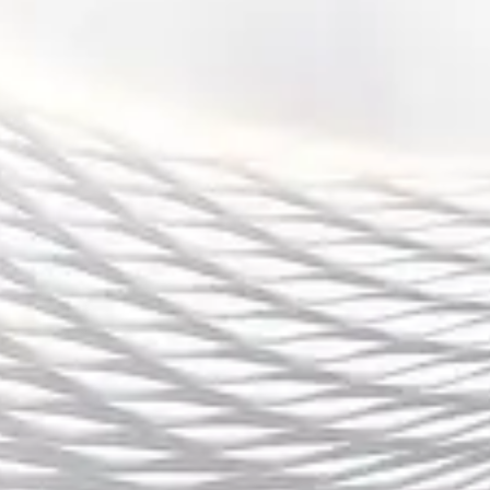
发防线崩解。
在锋线对抗方面，英格兰中锋的支点作用与厄瓜多尔中卫的
防空能力之间的较量，将影响禁区内的进攻效率。
此外，替补席深度也可能成为关键因素。英格兰拥有更丰富
的轮换资源，在比赛后半段能够通过换人持续施压。
厄瓜多尔则更依赖核心球员的持续输出，一旦体能下降，其
整体攻防效率可能出现明显波动。
因此，比赛的胜负点不仅在于首发对抗，更在于比赛后段节
奏变化的掌控能力。
4、综合战力前瞻分析
从整体战力来看，英格兰在阵容厚度、球员质量以及战术多
样性方面均占据上风，尤其是在中前场创造力方面优势明