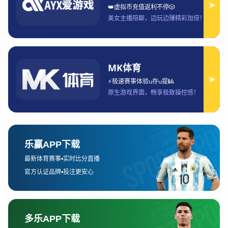
KOK体育投注
1、首发阵容结构解析
从纸面阵容来看，英格兰通常采用4-2-3-1或3-4-3的灵活体
系，中前场球员配置极具层次感。锋线依赖高效率中锋作为
支点，身后配备多名具备持球推进能力的攻击型中场，使得
整体进攻呈现多点开花的特点。